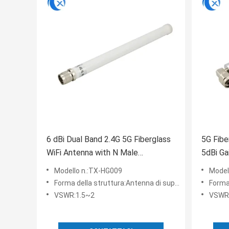
6 dBi Dual Band 2.4G 5G Fiberglass
5G Fibe
WiFi Antenna with N Male
5dBi G
Connector
Modello n.:TX-HG009
Model
Forma della struttura:Antenna di superficie
Forma d
VSWR:1.5~2
VSWR