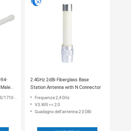
694-
2.4GHz 2dBi Fiberglass Base
-Male
Station Antenna with N Connector
0-2170MHz
Frequenza:2,4 GHz
V.S.W.R:<= 2.0
Guadagno dell'antenna:2.0 DBI