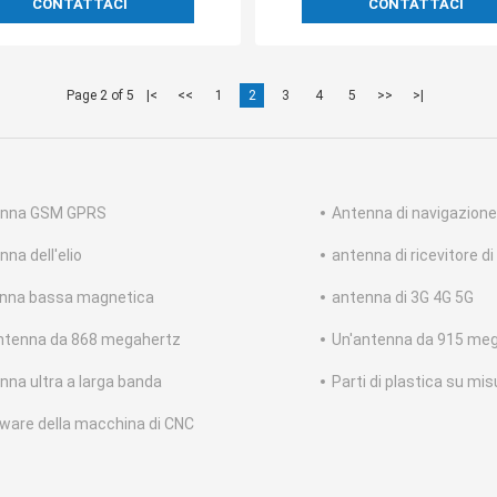
CONTATTACI
CONTATTACI
Page 2 of 5
|<
<<
1
2
3
4
5
>>
>|
enna GSM GPRS
Antenna di navigazione
na dell'elio
antenna di ricevitore di 
nna bassa magnetica
antenna di 3G 4G 5G
ntenna da 868 megahertz
Un'antenna da 915 me
nna ultra a larga banda
Parti di plastica su mis
ware della macchina di CNC