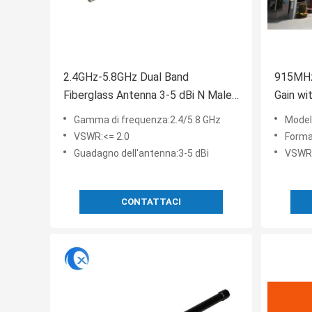
2.4GHz-5.8GHz Dual Band
915MHz
Fiberglass Antenna 3-5 dBi N Male
Gain wi
Connector
Gamma di frequenza:2.4/5.8 GHz
Model
VSWR:<= 2.0
Forma d
Guadagno dell'antenna:3-5 dBi
VSWR
CONTATTACI