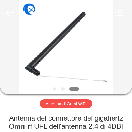
2025
Dongguan
Tengxiang
Electronics
Co.,
Ltd..
All
Rights
CASA
Reserved.
PRODOTTI
CIRCA
NOI
GIRO
DELLA
Antenna di Omni WiFi
FABBRICA
Antenna del connettore del gigahertz
Omni rf UFL dell'antenna 2,4 di 4DBI