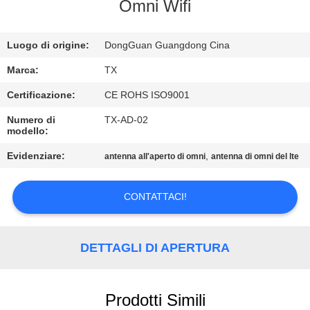
CONTROLLO
Omni Wifi
DI
Luogo di origine:
DongGuan Guangdong Cina
QUALITÀ
Marca:
TX
CONTATTICI
Certificazione:
CE ROHS ISO9001
Numero di
TX-AD-02
modello:
NOTIZIE
Evidenziare:
,
antenna all'aperto di omni
antenna di omni del lte
CASI
CONTATTACI!
VR
DETTAGLI DI APERTURA
MAPPA
DEL
Prodotti Simili