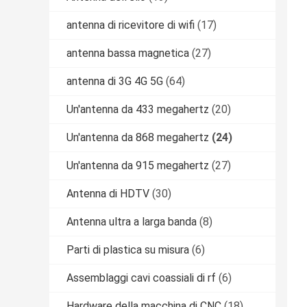
antenna di ricevitore di wifi
(17)
antenna bassa magnetica
(27)
antenna di 3G 4G 5G
(64)
Un'antenna da 433 megahertz
(20)
Un'antenna da 868 megahertz
(24)
Un'antenna da 915 megahertz
(27)
Antenna di HDTV
(30)
Antenna ultra a larga banda
(8)
Parti di plastica su misura
(6)
Assemblaggi cavi coassiali di rf
(6)
Hardware della macchina di CNC
(18)