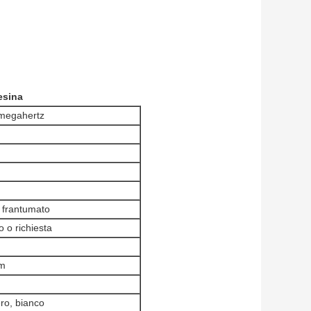
esina
megahertz
 frantumato
 o richiesta
m
ero, bianco