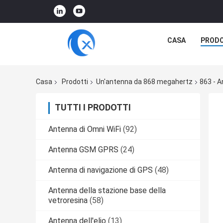
CASA
PRODO
Casa
Prodotti
Un'antenna da 868 megahertz
863 - A
TUTTI I PRODOTTI
Antenna di Omni WiFi
(92)
Antenna GSM GPRS
(24)
Antenna di navigazione di GPS
(48)
Antenna della stazione base della
vetroresina
(58)
Antenna dell'elio
(13)