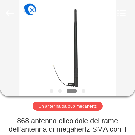
2025
Dongguan
Tengxiang
Electronics
Co.,
Ltd..
All
Rights
CASA
Reserved.
PRODOTTI
CIRCA
NOI
GIRO
DELLA
Un'antenna da 868 megahertz
FABBRICA
868 antenna elicoidale del rame
dell'antenna di megahertz SMA con il