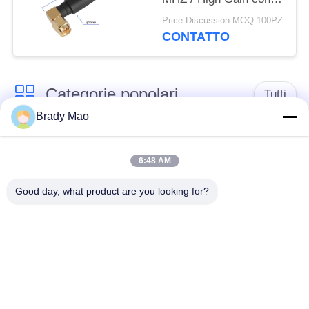
angolo SMA destro
Price Discussion MOQ:100PZ
CONTATTO
Categorie popolari
Tutti
Brady Mao
Antenna di Omni
Antenna GSM GPRS
WiFi
6:48 AM
Good day, what product are you looking for?
Antenna della
Antenna di
stazione base della
navigazione di GPS
vetroresina
antenna di ricevitore
Antenna dell'elio
di wifi