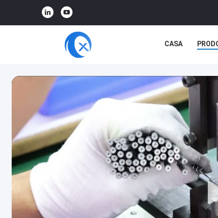
CASA
PROD