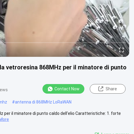
a vetroresina 868MHz per il minatore di punto
Contact Now
Share
iews
8mhz
#
antenna di 868MHz LoRaWAN
r il minatore di punto caldo dell'elio Caratteristiche: 1. forte
 More