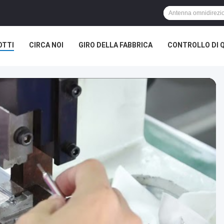
OTTI
CIRCA NOI
GIRO DELLA FABBRICA
CONTROLLO DI 