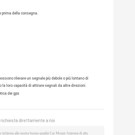
e prima della consegna.
possono rilevare un segnale più debole o più lontano di
loro capacità di attirare segnali da altre direzioni.
ica dei gps
a richiesta direttamente a noi