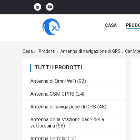
CASA
PRODO
Casa
Prodotti
Antenna di navigazione di GPS
Car Mou
TUTTI I PRODOTTI
Antenna di Omni WiFi
(92)
Antenna GSM GPRS
(24)
Antenna di navigazione di GPS
(48)
Antenna della stazione base della
vetroresina
(58)
Antenna dell'elio
(13)