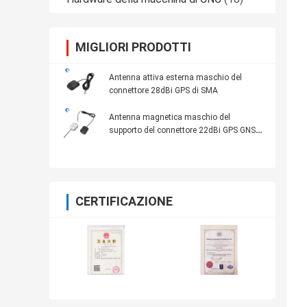
MIGLIORI PRODOTTI
Antenna attiva esterna maschio del
connettore 28dBi GPS di SMA
Antenna magnetica maschio del
supporto del connettore 22dBi GPS GNSS
di SMA
CERTIFICAZIONE