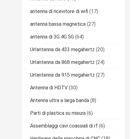
antenna di ricevitore di wifi
(17)
antenna bassa magnetica
(27)
antenna di 3G 4G 5G
(64)
Un'antenna da 433 megahertz
(20)
Un'antenna da 868 megahertz
(24)
Un'antenna da 915 megahertz
(27)
Antenna di HDTV
(30)
Antenna ultra a larga banda
(8)
Parti di plastica su misura
(6)
Assemblaggi cavi coassiali di rf
(6)
Hardware della macchina di CNC
(18)