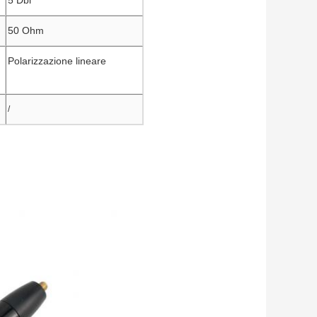
5 Dbi
50 Ohm
Polarizzazione lineare
/