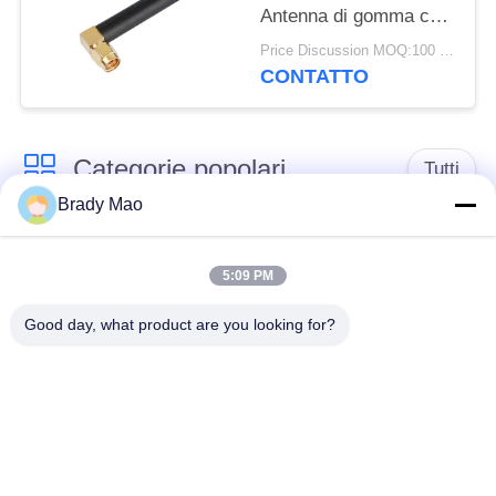
Antenna di gomma con
SMA maschile ad
Price Discussion MOQ:100 PCS
angolo retto
CONTATTO
Categorie popolari
Tutti
Brady Mao
Antenna di Omni
Antenna GSM GPRS
WiFi
5:09 PM
Good day, what product are you looking for?
Antenna della
Antenna di
stazione base della
navigazione di GPS
vetroresina
antenna di ricevitore
Antenna dell'elio
di wifi