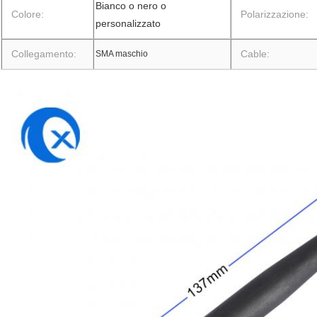
Bianco o nero o
Colore:
Polarizzazione:
personalizzato
Collegamento:
Cable:
SMA maschio