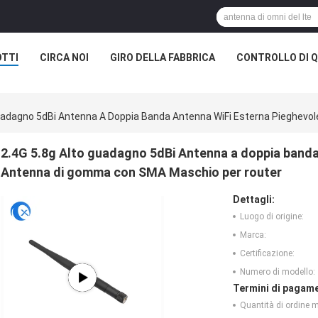
TTI
CIRCA NOI
GIRO DELLA FABBRICA
CONTROLLO DI Q
Guadagno 5dBi Antenna A Doppia Banda Antenna WiFi Esterna Pieghev
2.4G 5.8g Alto guadagno 5dBi Antenna a doppia banda
Antenna di gomma con SMA Maschio per router
Dettagli:
Luogo di origine:
Marca:
Certificazione:
Numero di modello:
Termini di pagame
Quantità di ordine 