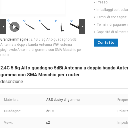
Prezzo:
Imballaggi particolar
Tempi di consegna:
Termini di pagamen
Capacità di aliment
Grande immagine :
2.4G 5.8g Alto guadagno 5dBi
Contatto
Antenna a doppia banda Antenna WiFi esterna
pieghevole Antenna di gomma con SMA Maschio per
router
2.4G 5.8g Alto guadagno 5dBi Antenna a doppia banda Anten
gomma con SMA Maschio per router
descrizione
Materiale:
ABS ducky di gomma
Freque
Guadagno:
dBi 5
Polari
Vswr:
≤2
Imped