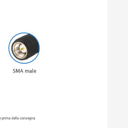
e prima della consegna.