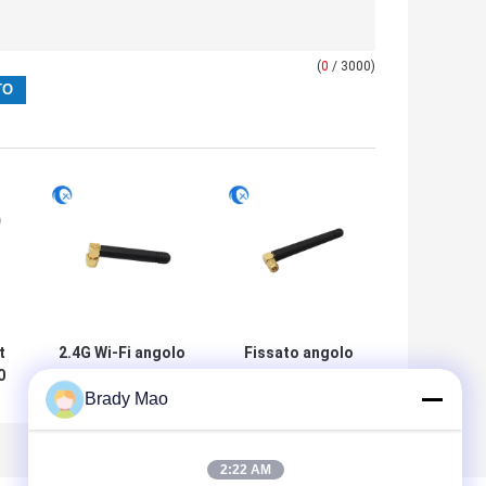
(
0
/ 3000)
t
2.4G Wi-Fi angolo
Fissato angolo
0
destro SMA
destro SMA Male
Brady Mao
connettore
Connector Mount
maschio alto
Omni Direction
A
guadagno 2dBi
WiFi 868-900MHz
GSM Rubber Duck
Antenna per
2:22 AM