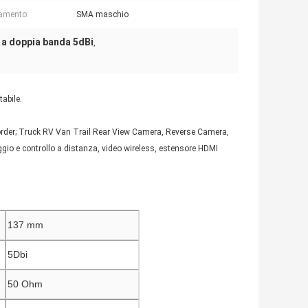
amento:
SMA maschio
 a doppia banda 5dBi
,
tabile.
corder; Truck RV Van Trail Rear View Camera, Reverse Camera,
o e controllo a distanza, video wireless, estensore HDMI
137 mm
5Dbi
50 Ohm