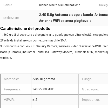
Colore:
Bianco o nero o su ordinazione
Colleg
2.4G 5.8g Antenna a doppia banda
Antenna
,
Evidenziare:
Antenna WiFi esterna pieghevole
Caratteristiche del prodotto:
1. 360 gradi di copertura del segnale, alto guadagno con ultra velocità, e segnale s
2Facile da installare con connettore maschile SMA.
3. Compatibile con: Wi-Fi IP Security Camera; Wireless Video Surveillance DVR Re
Backup Camera, Industrial Router IoT Gateway Modem,Terminale M2M, monitoraggi
wireless;
Materiale:
ABS di gomma
Lungo:
Frequenza:
Guadagno:
2400/5800 MHz
VSWR:
≤ 2
Impedenza: