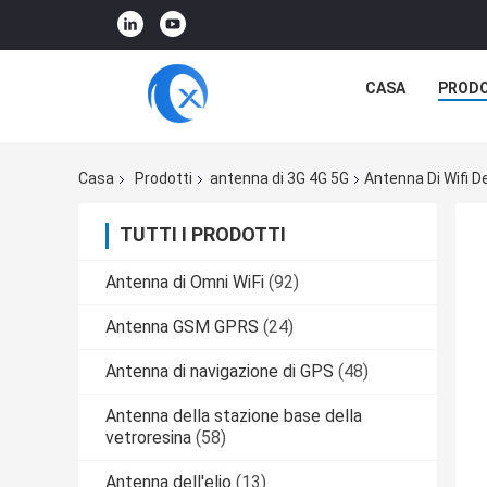
CASA
PRODO
Casa
Prodotti
antenna di 3G 4G 5G
Antenna Di Wifi D
TUTTI I PRODOTTI
Antenna di Omni WiFi
(92)
Antenna GSM GPRS
(24)
Antenna di navigazione di GPS
(48)
Antenna della stazione base della
vetroresina
(58)
Antenna dell'elio
(13)