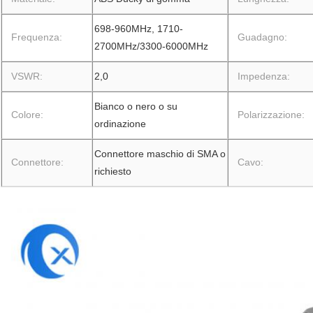
698-960MHz, 1710-
Frequenza:
Guadagno:
2700MHz/3300-6000MHz
VSWR:
2,0
Impedenza:
Bianco o nero o su
Colore:
Polarizzazione:
ordinazione
Connettore maschio di SMA o
Connettore:
Cavo:
richiesto