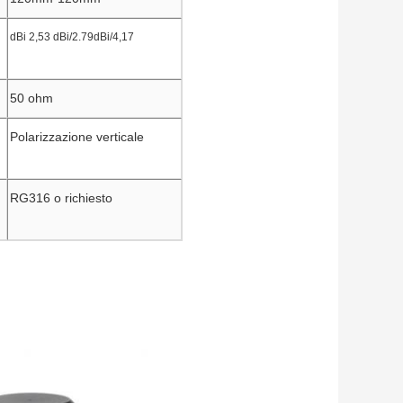
dBi 2,53 dBi/2.79dBi/4,17
50 ohm
Polarizzazione verticale
RG316 o richiesto