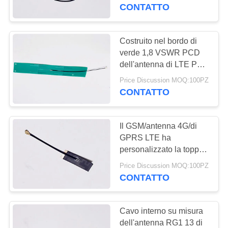
CONTROLLO
50 OHM
CONTATTO
DI
QUALITÀ
Costruito nel bordo di
verde 1,8 VSWR PCD
dell'antenna di LTE PCD
CONTATTICI
per lo Smart Devices
Price Discussion MOQ:100PZ
domestico
CONTATTO
NOTIZIE
Il GSM/antenna 4G/di
CASI
GPRS LTE ha
personalizzato la toppa
molle nera del PWB di
VR
Price Discussion MOQ:100PZ
FPC per dell'interno
CONTATTO
MAPPA
DEL
Cavo interno su misura
dell'antenna RG1 13 di