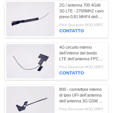
2G / antenna 700 4G/di
3G LTE - 2700MHZ cavo
pieno 0,81 MHF4 della
banda FPC
Price Discussion MOQ:100PZ
CONTATTO
4G circuito interno
dell'interno del bordo
LTE dell'antenna FPC
con il connettore di U FL
Price Discussion MOQ:100PZ
CONTATTO
800 - connettore interno
di Ipex UFl dell'antenna
dell'antenna 3G GSM di
2700MHZ 4G LTE
Price Discussion MOQ:100PZ