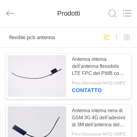
2025
Dongguan
Tengxiang
Electronics
Prodotti
Co.,
Ltd..
All
Rights
CASA
Reserved.
flexible pcb antenna
PRODOTTI
Antenna interna
dell'antenna flessibile
CIRCA
LTE FPC del PWB con il
NOI
connettore UFL/di IPEX
Price Discussion MOQ:100PZ
CONTATTO
GIRO
DELLA
Antenna interna nera di
GSM 3G 4G dell'adesivo
FABBRICA
di 3M dell'antenna del
PWB un'impedenza di
Price Discussion MOQ:100PZ