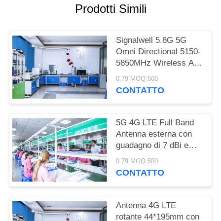
SITO
Prodotti Simili
PRIVACY
Signalwell 5.8G 5G
POLICY
Omni Directional 5150-
5850MHz Wireless AP
Outdoor Antenna with
0.79 MOQ:500
IP67 Waterproof ABS
CONTATTO
Material
5G 4G LTE Full Band
Antenna esterna con
guadagno di 7 dBi e
temperatura di
0.79 MOQ:500
funzionamento da -20
CONTATTO
̊C a +60 ̊C Antenna a
canna di gomma ad
alto guadagno
Antenna 4G LTE
rotante 44*195mm con