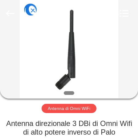
2025
Dongguan
Tengxiang
Electronics
Co.,
Ltd..
All
Rights
CASA
Reserved.
PRODOTTI
CIRCA
NOI
GIRO
DELLA
Antenna di Omni WiFi
FABBRICA
Antenna direzionale 3 DBi di Omni Wifi
di alto potere inverso di Palo