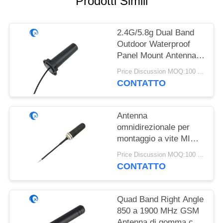
Prodotti Simili
SITO
PRIVACY
2.4G/5.8g Dual Band
Outdoor Waterproof
POLICY
Panel Mount Antenna
WiFi con connettore
Price Discussion MOQ:100 PCS
Rg174 Fraka
CONTATTO
Antenna
omnidirezionale per
montaggio a vite MIMO
3G 4G LTE per esterni
Price Discussion MOQ:100 PCS
CONTATTO
Quad Band Right Angle
850 a 1900 MHz GSM
Antenna di gomma con