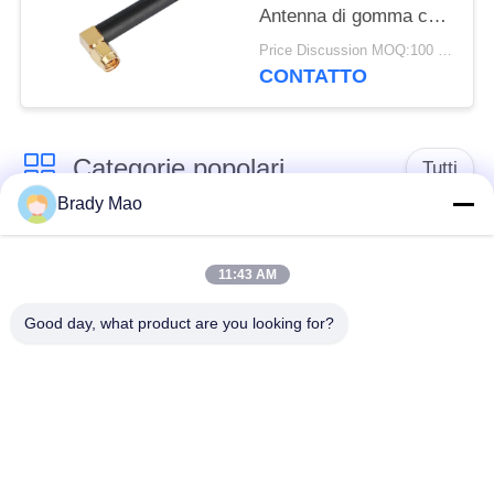
Antenna di gomma con
SMA maschile ad
Price Discussion MOQ:100 PCS
angolo retto
CONTATTO
Categorie popolari
Tutti
Brady Mao
Antenna di Omni
Antenna GSM GPRS
WiFi
11:43 AM
Good day, what product are you looking for?
Antenna della
Antenna di
stazione base della
navigazione di GPS
vetroresina
antenna di ricevitore
Antenna dell'elio
di wifi