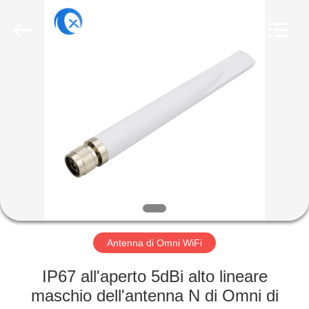
2025
Dongguan
Tengxiang
Electronics
Co.,
Ltd..
All
Rights
CASA
Reserved.
PRODOTTI
CIRCA
NOI
GIRO
DELLA
Antenna di Omni WiFi
FABBRICA
IP67 all'aperto 5dBi alto lineare
maschio dell'antenna N di Omni di