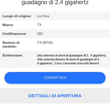
CONTROLLO
guadagno di 2,4 gigahertz
DI
Luogo di origine:
La Cina
QUALITÀ
Marca:
TX
CONTATTICI
Certificazione:
ISO
Numero di
TX-AP181
modello:
NOTIZIE
Evidenziare:
,
,
alta antenna di omni di guadagno di 2
4 gigahertz
,
Alta antenna lineare di omni di guadagno di 2
CASI
,
4 gigahertz
Cavo coassiale maschio lineare
CONTATTACI!
VR
MAPPA
DETTAGLI DI APERTURA
DEL