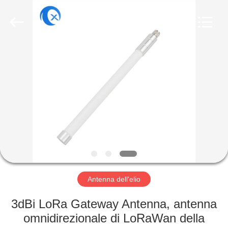
2025
Dongguan
Tengxiang
Electronics
Co.,
Ltd..
All
Rights
CASA
Reserved.
PRODOTTI
CIRCA
NOI
GIRO
DELLA
Antenna dell'elio
FABBRICA
3dBi LoRa Gateway Antenna, antenna
omnidirezionale di LoRaWan della