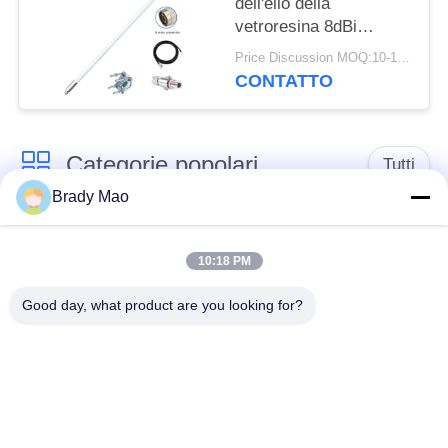
dell'elio della
vetroresina 8dBi
omnidirezionale con il
Price Discussion MOQ:10-100 pezzi
cavo di 5foot SLMR-
CONTATTO
400 per il minatore del
gatto selvatico RAK
Sensecap dell'elio
Categorie popolari
Tutti
Brady Mao
Antenna di Omni
Antenna GSM GPRS
WiFi
10:18 PM
Good day, what product are you looking for?
Antenna della
Antenna di
stazione base della
navigazione di GPS
vetroresina
antenna di ricevitore
Antenna dell'elio
di wifi