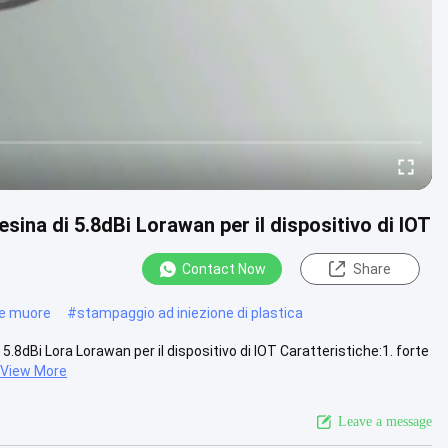
sina di 5.8dBi Lorawan per il dispositivo di IOT
Contact Now
Share
ne muore
#
stampaggio ad iniezione di plastica
dBi Lora Lorawan per il dispositivo di IOT Caratteristiche:1. forte
View More
Leave a message