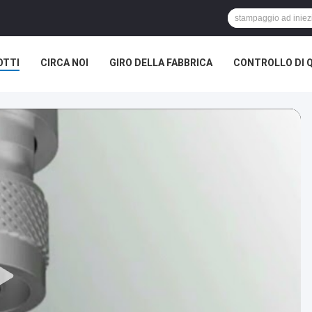
OTTI
CIRCA NOI
GIRO DELLA FABBRICA
CONTROLLO DI 