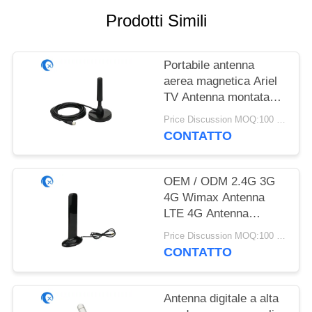
SITO
Prodotti Simili
PRIVACY
Portabile antenna
POLICY
aerea magnetica Ariel
TV Antenna montata
DVB-T2 Digital Camper
Price Discussion MOQ:100 PCS
camper
CONTATTO
OEM / ODM 2.4G 3G
4G Wimax Antenna
LTE 4G Antenna
esterna magnetica
Price Discussion MOQ:100 PCS
Wimax piatta
CONTATTO
Antenna digitale a alta