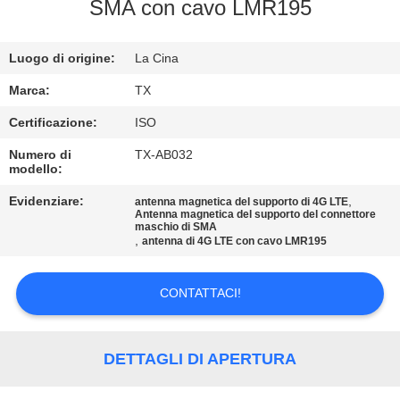
CONTROLLO
SMA con cavo LMR195
DI
Luogo di origine:
La Cina
QUALITÀ
Marca:
TX
CONTATTICI
Certificazione:
ISO
Numero di
TX-AB032
modello:
NOTIZIE
Evidenziare:
,
antenna magnetica del supporto di 4G LTE
Antenna magnetica del supporto del connettore
CASI
maschio di SMA
,
antenna di 4G LTE con cavo LMR195
VR
CONTATTACI!
MAPPA
DETTAGLI DI APERTURA
DEL