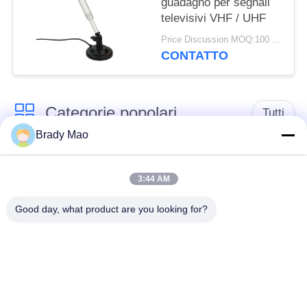
guadagno per segnali
televisivi VHF / UHF
Price Discussion MOQ:100 PCS
CONTATTO
Categorie popolari
Tutti
Brady Mao
Antenna di Omni
Antenna GSM GPRS
WiFi
3:44 AM
Good day, what product are you looking for?
Antenna della
Antenna di
stazione base della
navigazione di GPS
vetroresina
antenna di ricevitore
Antenna dell'elio
di wifi