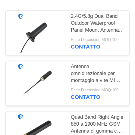
SITO
2.4G/5.8g Dual Band
PRIVACY
Outdoor Waterproof
POLICY
Panel Mount Antenna
WiFi con connettore
Price Discussion MOQ:100 PCS
Rg174 Fraka
CONTATTO
Antenna
omnidirezionale per
montaggio a vite MIMO
3G 4G LTE per esterni
Price Discussion MOQ:100 PCS
CONTATTO
Quad Band Right Angle
850 a 1900 MHz GSM
Antenna di gomma con