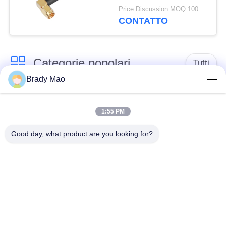
SMA maschile ad
Price Discussion MOQ:100 PCS
angolo retto
CONTATTO
Categorie popolari
Tutti
Brady Mao
Antenna di Omni
Antenna GSM GPRS
WiFi
1:55 PM
Good day, what product are you looking for?
Antenna della
Antenna di
stazione base della
navigazione di GPS
vetroresina
antenna di ricevitore
Antenna dell'elio
di wifi