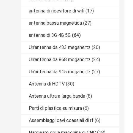
antenna di ricevitore di wifi
(17)
antenna bassa magnetica
(27)
antenna di 3G 4G 5G
(64)
Un'antenna da 433 megahertz
(20)
Un'antenna da 868 megahertz
(24)
Un'antenna da 915 megahertz
(27)
Antenna di HDTV
(30)
Antenna ultra a larga banda
(8)
Parti di plastica su misura
(6)
Assemblaggi cavi coassiali di rf
(6)
Hardware della macchina di CNC
(18)