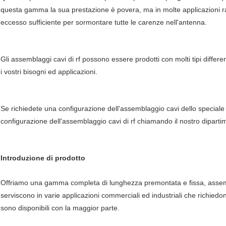
questa gamma la sua prestazione è povera, ma in molte applicazioni ra
eccesso sufficiente per sormontare tutte le carenze nell'antenna.
Gli assemblaggi cavi di rf possono essere prodotti con molti tipi diffe
i vostri bisogni ed applicazioni.
Se richiedete una configurazione dell'assemblaggio cavi dello speciale r
configurazione dell'assemblaggio cavi di rf chiamando il nostro diparti
Introduzione di prodotto
Offriamo una gamma completa di lunghezza premontata e fissa, assem
serviscono in varie applicazioni commerciali ed industriali che richiedo
sono disponibili con la maggior parte.