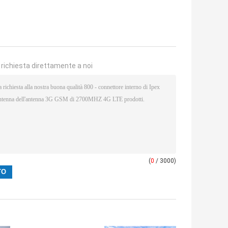
a richiesta direttamente a noi
(
0
/ 3000)