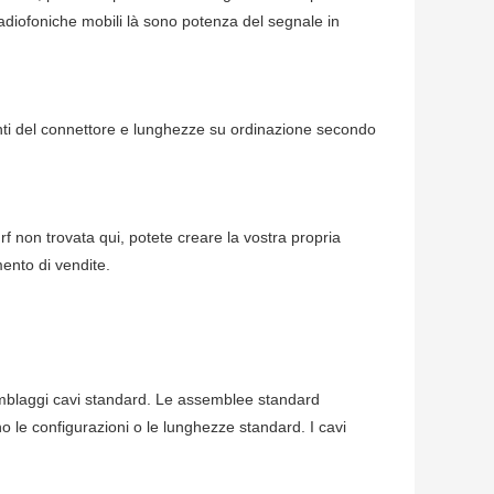
diofoniche mobili là sono potenza del segnale in
renti del connettore e lunghezze su ordinazione secondo
f non trovata qui, potete creare la vostra propria
mento di vendite.
blaggi cavi standard. Le assemblee standard
no le configurazioni o le lunghezze standard. I cavi