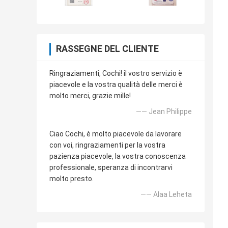
RASSEGNE DEL CLIENTE
Ringraziamenti, Cochi! il vostro servizio è
piacevole e la vostra qualità delle merci è
molto merci, grazie mille!
—— Jean Philippe
Ciao Cochi, è molto piacevole da lavorare
con voi, ringraziamenti per la vostra
pazienza piacevole, la vostra conoscenza
professionale, speranza di incontrarvi
molto presto.
—— Alaa Leheta