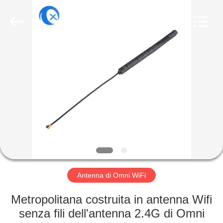
2025
Dongguan
Tengxiang
Electronics
Co.,
Ltd..
All
Rights
CASA
Reserved.
PRODOTTI
CIRCA
NOI
GIRO
DELLA
Antenna di Omni WiFi
FABBRICA
Metropolitana costruita in antenna Wifi
senza fili dell'antenna 2.4G di Omni