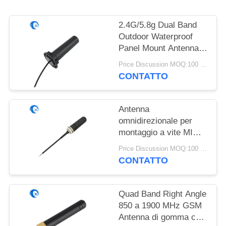
SITO
2.4G/5.8g Dual Band
PRIVACY
Outdoor Waterproof
POLICY
Panel Mount Antenna
WiFi con connettore
Price Discussion MOQ:100 PCS
Rg174 Fraka
CONTATTO
Antenna
omnidirezionale per
montaggio a vite MIMO
3G 4G LTE per esterni
Price Discussion MOQ:100 PCS
CONTATTO
Quad Band Right Angle
850 a 1900 MHz GSM
Antenna di gomma con