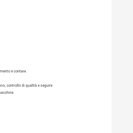
imento e contare.
.
, controllo di qualità e seguire.
 macchine.