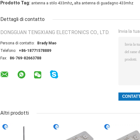
,
Prodotto Tag:
antenna a stilo 433mhz
alta antenna di guadagno 433mhz
Dettagli di contatto
Invia la tu
DONGGUAN TENGXIANG ELECTRONICS CO., LTD.
Persona di contatto:
Brady Mao
Telefono:
+86-18771578889
Fax:
86-769-82663788
Altri prodotti