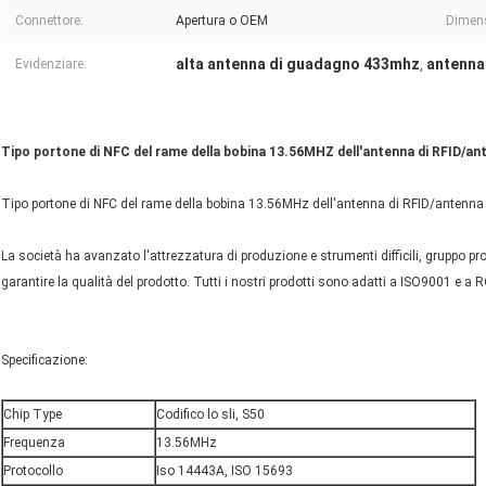
Connettore:
Apertura o OEM
Dimen
alta antenna di guadagno 433mhz
antenna
Evidenziare:
,
Tipo portone di NFC del rame della bobina 13.56MHZ dell'antenna di RFID/ant
Tipo portone di NFC del rame della bobina 13.56MHz dell'antenna di RFID/antenna 
La società ha avanzato l'attrezzatura di produzione e strumenti difficili, gruppo prof
garantire la qualità del prodotto. Tutti i nostri prodotti sono adatti a ISO9001 e a 
Specificazione:
Chip Type
Codifico lo sli, S50
Frequenza
13.56MHz
Protocollo
Iso 14443A, ISO 15693