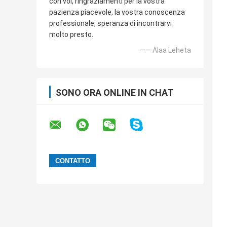
con voi, ringraziamenti per la vostra
pazienza piacevole, la vostra conoscenza
professionale, speranza di incontrarvi
molto presto.
—— Alaa Leheta
SONO ORA ONLINE IN CHAT