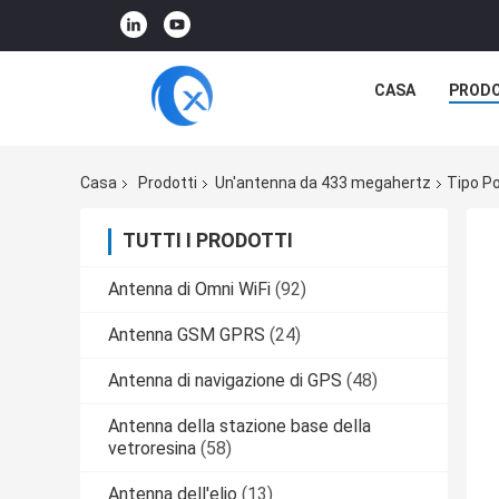
CASA
PRODO
Casa
Prodotti
Un'antenna da 433 megahertz
Tipo P
TUTTI I PRODOTTI
Antenna di Omni WiFi
(92)
Antenna GSM GPRS
(24)
Antenna di navigazione di GPS
(48)
Antenna della stazione base della
vetroresina
(58)
Antenna dell'elio
(13)