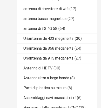
antenna di ricevitore di wifi
(17)
antenna bassa magnetica
(27)
antenna di 3G 4G 5G
(64)
Un'antenna da 433 megahertz
(20)
Un'antenna da 868 megahertz
(24)
Un'antenna da 915 megahertz
(27)
Antenna di HDTV
(30)
Antenna ultra a larga banda
(8)
Parti di plastica su misura
(6)
Assemblaggi cavi coassiali di rf
(6)
Hardware della macchina di CNC
(18)