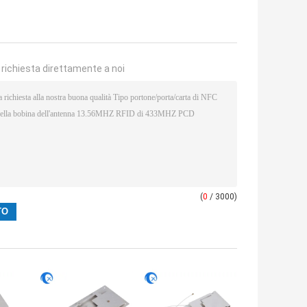
a richiesta direttamente a noi
(
0
/ 3000)