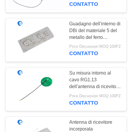
CONTROLLO
di guadagno 433MHZ
CONTATTO
DI
QUALITÀ
Guadagno dell'interno di
DBi del materiale 5 del
metallo del ferro
CONTATTICI
dell'antenna di ricevitore
Price Discussion MOQ:100PZ
433MHZ con il
CONTATTO
NOTIZIE
connettore di Ipex
Su misura intorno al
CASI
cavo RG1.13
dell'antenna di ricevitore
433MHZ 55MM con il
VR
Price Discussion MOQ:100PZ
connettore di IPEX
CONTATTO
MAPPA
DEL
Antenna di ricevitore
incorporata