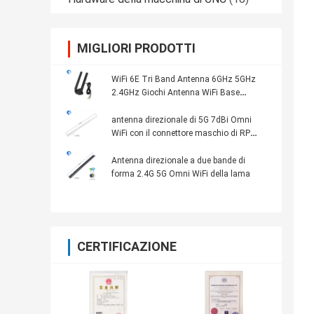
MIGLIORI PRODOTTI
WiFi 6E Tri Band Antenna 6GHz 5GHz
2.4GHz Giochi Antenna WiFi Base
magnetica Per PC Computer
antenna direzionale di 5G 7dBi Omni
WiFi con il connettore maschio di RP
SMA
Antenna direzionale a due bande di
forma 2.4G 5G Omni WiFi della lama
CERTIFICAZIONE