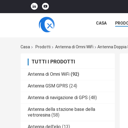
CASA
PRODO
Casa
Prodotti
Antenna di Omni WiFi
Antenna Doppia 
TUTTI I PRODOTTI
Antenna di Omni WiFi
(92)
Antenna GSM GPRS
(24)
Antenna di navigazione di GPS
(48)
Antenna della stazione base della
vetroresina
(58)
Antenna dell'elio
(13)