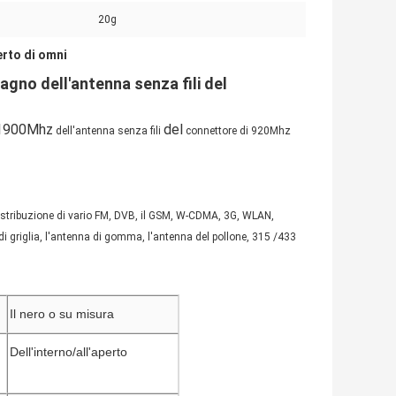
20g
erto di omni
gno dell'antenna senza fili del
1900Mhz
del
dell'antenna senza fili
connettore di 920Mhz
 distribuzione di vario FM, DVB, il GSM, W-CDMA, 3G, WLAN,
di griglia, l'antenna di gomma, l'antenna del pollone, 315 /433
Il nero o su misura
Dell'interno/all'aperto