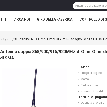
TTI
CIRCA NOI
GIRO DELLA FABBRICA
CONTROLLO DI Q
868/900/915/920MHZ Di Omni Omni Di Alto Guadagno Senza Fili Del C
Antenna doppia 868/900/915/920MHZ di Omni Omni di a
di SMA
Dettagli:
Luogo di origine:
Marca:
Certificazione:
Numero di modello:
Termini di pagame
Quantità di ordine 