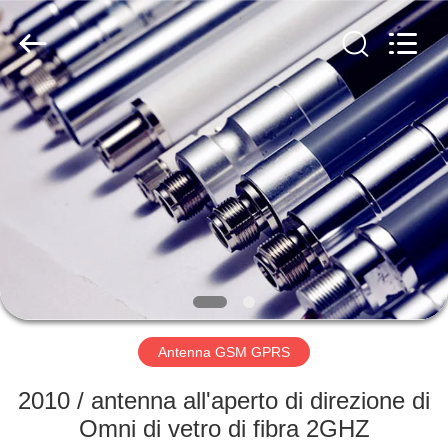
2025
Dongguan
Tengxiang
Electronics
Co.,
Ltd..
All
Rights
CASA
Reserved.
PRODOTTI
CIRCA
NOI
GIRO
DELLA
Antenna GSM GPRS
FABBRICA
2010 / antenna all'aperto di direzione di
Omni di vetro di fibra 2GHZ