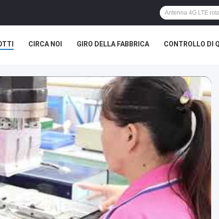
OTTI
CIRCA NOI
GIRO DELLA FABBRICA
CONTROLLO DI 