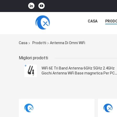
CASA
PRODO
Casa
Prodotti
Antenna Di Omni WiFi
Migliori prodotti
WiFi 6E Tri Band Antenna 6GHz 5GHz 2.4GHz
Giochi Antenna WiFi Base magnetica Per PC
Computer