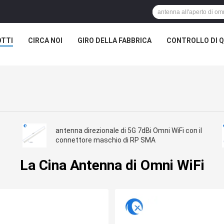
TTI
CIRCA NOI
GIRO DELLA FABBRICA
CONTROLLO DI Q
antenna direzionale di 5G 7dBi Omni WiFi con il
connettore maschio di RP SMA
La Cina Antenna di Omni WiFi