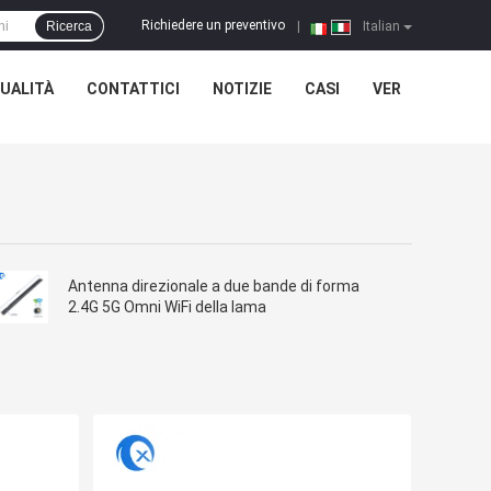
Richiedere un preventivo
Ricerca
|
Italian
UALITÀ
CONTATTICI
NOTIZIE
CASI
VER
Antenna direzionale a due bande di forma
2.4G 5G Omni WiFi della lama