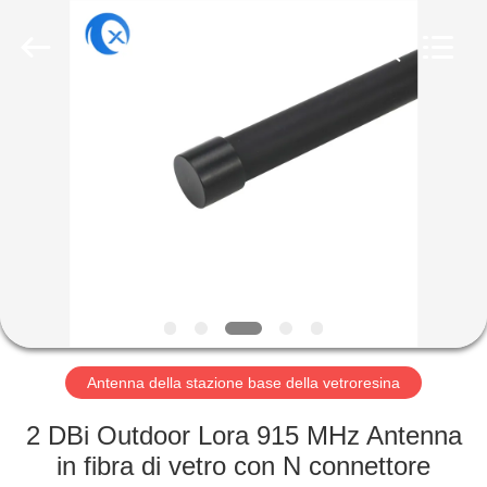
2025
Dongguan
Tengxiang
Electronics
Co.,
Ltd..
All
Rights
CASA
Reserved.
PRODOTTI
CIRCA
NOI
GIRO
DELLA
Antenna della stazione base della vetroresina
FABBRICA
2 DBi Outdoor Lora 915 MHz Antenna
in fibra di vetro con N connettore