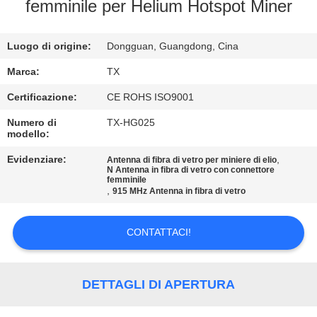
CONTROLLO
femminile per Helium Hotspot Miner
DI
Luogo di origine:
Dongguan, Guangdong, Cina
QUALITÀ
Marca:
TX
CONTATTICI
Certificazione:
CE ROHS ISO9001
Numero di
TX-HG025
modello:
NOTIZIE
Evidenziare:
,
Antenna di fibra di vetro per miniere di elio
N Antenna in fibra di vetro con connettore
CASI
femminile
,
915 MHz Antenna in fibra di vetro
VR
CONTATTACI!
MAPPA
DETTAGLI DI APERTURA
DEL