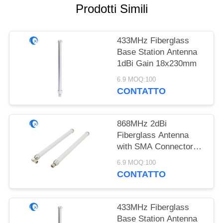
SITO
Prodotti Simili
PRIVACY
433MHz Fiberglass
POLICY
Base Station Antenna
1dBi Gain 18x230mm
6.9 MOQ:100
CONTATTO
868MHz 2dBi
Fiberglass Antenna
with SMA Connector
18x230mm
6.9 MOQ:100
CONTATTO
433MHz Fiberglass
Base Station Antenna