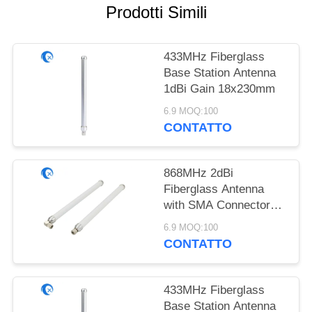
SITO
Prodotti Simili
PRIVACY
433MHz Fiberglass
POLICY
Base Station Antenna
1dBi Gain 18x230mm
6.9 MOQ:100
CONTATTO
868MHz 2dBi
Fiberglass Antenna
with SMA Connector
18x230mm
6.9 MOQ:100
CONTATTO
433MHz Fiberglass
Base Station Antenna