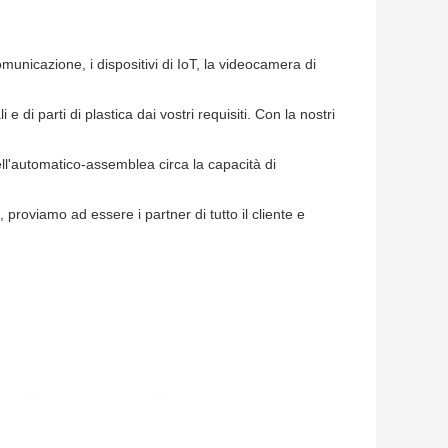
omunicazione, i dispositivi di IoT, la videocamera di
 di parti di plastica dai vostri requisiti. Con la nostri
ell'automatico-assemblea circa la capacità di
i, proviamo ad essere i partner di tutto il cliente e