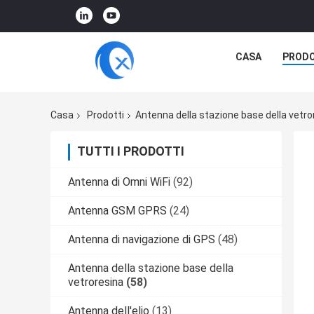
CASA
PRODO
Casa
Prodotti
Antenna della stazione base della vetro
TUTTI I PRODOTTI
Antenna di Omni WiFi
(92)
Antenna GSM GPRS
(24)
Antenna di navigazione di GPS
(48)
Antenna della stazione base della
vetroresina
(58)
Antenna dell'elio
(13)