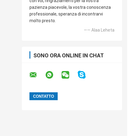
con voi, ringraziamenti per la vostra
pazienza piacevole, la vostra conoscenza
professionale, speranza di incontrarvi
molto presto.
—— Alaa Leheta
SONO ORA ONLINE IN CHAT