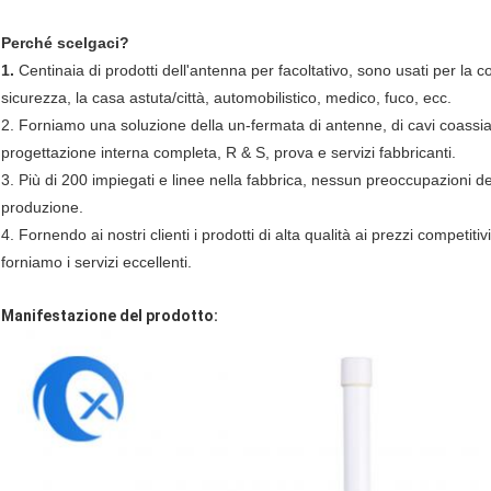
Perché scelgaci?
1.
Centinaia di prodotti dell'antenna per facoltativo, sono usati per la c
sicurezza, la casa astuta/città, automobilistico, medico, fuco, ecc.
2. Forniamo una soluzione della un-fermata di antenne, di cavi coassiali e
progettazione interna completa, R & S, prova e servizi fabbricanti.
3. Più di 200 impiegati e linee nella fabbrica, nessun preoccupazioni d
produzione.
4. Fornendo ai nostri clienti i prodotti di alta qualità ai prezzi competitiv
forniamo i servizi eccellenti.
Manifestazione del prodotto: