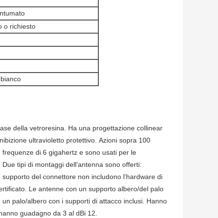
antumato
o richiesto
 bianco
base della vetroresina. Ha una progettazione collinear
nibizione ultravioletto protettivo. Azioni sopra 100
requenze di 6 gigahertz e sono usati per le
Due tipi di montaggi dell'antenna sono offerti:
 supporto del connettore non includono l'hardware di
tificato. Le antenne con un supporto albero/del palo
 un palo/albero con i supporti di attacco inclusi. Hanno
 hanno guadagno da 3 al dBi 12.