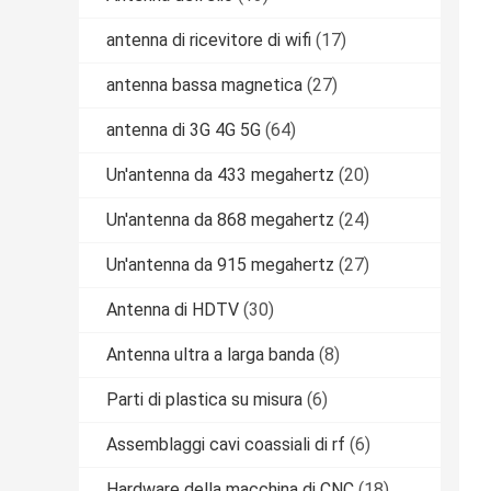
antenna di ricevitore di wifi
(17)
antenna bassa magnetica
(27)
antenna di 3G 4G 5G
(64)
Un'antenna da 433 megahertz
(20)
Un'antenna da 868 megahertz
(24)
Un'antenna da 915 megahertz
(27)
Antenna di HDTV
(30)
Antenna ultra a larga banda
(8)
Parti di plastica su misura
(6)
Assemblaggi cavi coassiali di rf
(6)
Hardware della macchina di CNC
(18)