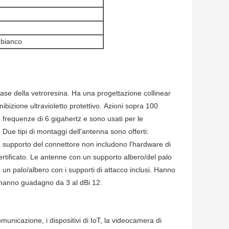
 bianco
base della vetroresina. Ha una progettazione collinear
nibizione ultravioletto protettivo. Azioni sopra 100
requenze di 6 gigahertz e sono usati per le
Due tipi di montaggi dell'antenna sono offerti:
 supporto del connettore non includono l'hardware di
tificato. Le antenne con un supporto albero/del palo
 un palo/albero con i supporti di attacco inclusi. Hanno
 hanno guadagno da 3 al dBi 12.
omunicazione, i dispositivi di IoT, la videocamera di