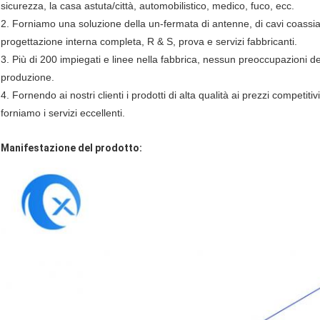
sicurezza, la casa astuta/città, automobilistico, medico, fuco, ecc.
2. Forniamo una soluzione della un-fermata di antenne, di cavi coassiali e
progettazione interna completa, R & S, prova e servizi fabbricanti.
3. Più di 200 impiegati e linee nella fabbrica, nessun preoccupazioni d
produzione.
4. Fornendo ai nostri clienti i prodotti di alta qualità ai prezzi competitiv
forniamo i servizi eccellenti.
Manifestazione del prodotto: