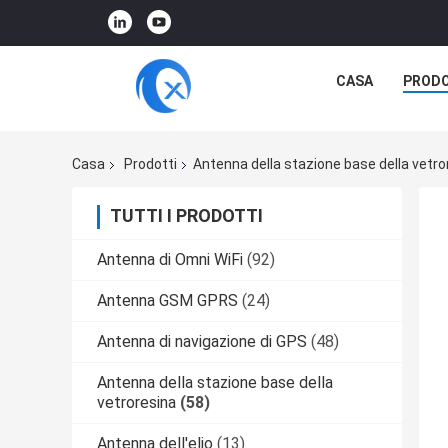
CASA
PRODO
Casa
Prodotti
Antenna della stazione base della vetro
TUTTI I PRODOTTI
Antenna di Omni WiFi
(92)
Antenna GSM GPRS
(24)
Antenna di navigazione di GPS
(48)
Antenna della stazione base della
vetroresina
(58)
Antenna dell'elio
(13)