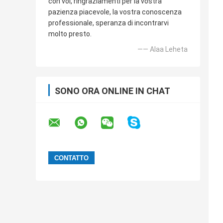
con voi, ringraziamenti per la vostra
pazienza piacevole, la vostra conoscenza
professionale, speranza di incontrarvi
molto presto.
—— Alaa Leheta
SONO ORA ONLINE IN CHAT