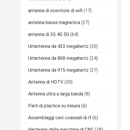
antenna di ricevitore di wifi
(17)
antenna bassa magnetica
(27)
antenna di 3G 4G 5G
(64)
Un'antenna da 433 megahertz
(20)
Un'antenna da 868 megahertz
(24)
Un'antenna da 915 megahertz
(27)
Antenna di HDTV
(30)
Antenna ultra a larga banda
(8)
Parti di plastica su misura
(6)
Assemblaggi cavi coassiali di rf
(6)
Hardware della macchina di CNC
(18)