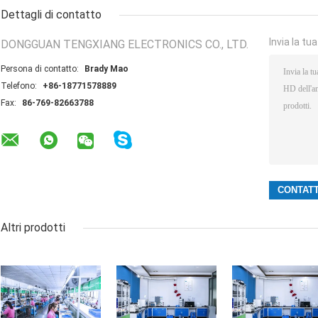
Dettagli di contatto
Invia la tu
DONGGUAN TENGXIANG ELECTRONICS CO., LTD.
Persona di contatto:
Brady Mao
Telefono:
+86-18771578889
Fax:
86-769-82663788
Altri prodotti