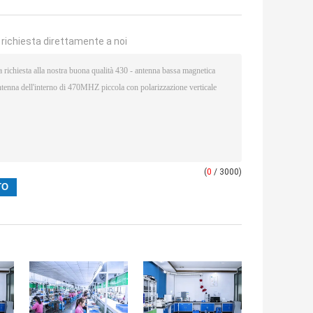
a richiesta direttamente a noi
(
0
/ 3000)