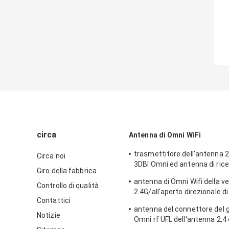
circa
Antenna di Omni WiFi
trasmettitore dell'antenna 2
Circa noi
3DBI Omni ed antenna di rice
Giro della fabbrica
all'aperto/dell'interno
antenna di Omni Wifi della v
Controllo di qualità
2.4G/all'aperto direzionale di
Contattici
tipo connettore di N
antenna del connettore del 
Notizie
Omni rf UFL dell'antenna 2,4