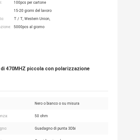
i:
100pcs per cartone
15-20 giorni del lavoro
to:
T / T, Western Union,
azione:
5000pcs al giorno
o di 470MHZ piccola con polarizzazione
:
Nero o bianco o su misura
enza:
50 ohm
gno:
Guadagno di punta 3Dbi