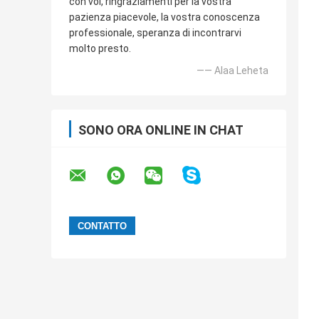
con voi, ringraziamenti per la vostra
pazienza piacevole, la vostra conoscenza
professionale, speranza di incontrarvi
molto presto.
—— Alaa Leheta
SONO ORA ONLINE IN CHAT