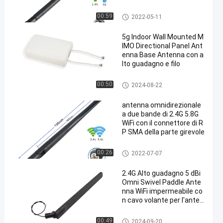
Antenna di Omni WiFi
00:59
2022-05-11
5g Indoor Wall Mounted M
IMO Directional Panel Ant
enna Base Antenna con a
lto guadagno e filo
Antenna di Omni WiFi
00:50
2024-08-22
antenna omnidirezionale
a due bande di 2.4G 5.8G
WiFi con il connettore di R
P SMA della parte girevole
Antenna di Omni WiFi
00:26
2022-07-07
2.4G Alto guadagno 5 dBi
Omni Swivel Paddle Ante
nna WiFi impermeabile co
n cavo volante per l'anten
na del router
Antenna di Omni WiFi
00:49
2024-09-20