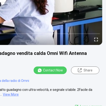
uadagno vendita calda Omni Wifi Antenna
Contact Now
Share
 della radio di Omni
 alto guadagno con ultra velocità, e segnale stabile. 2Facile da
..
View More