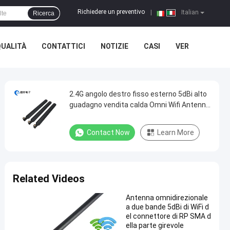
Richiedere un preventivo
|
Italian
Ricerca
QUALITÀ
CONTATTICI
NOTIZIE
CASI
VER
2.4G angolo destro fisso esterno 5dBi alto
guadagno vendita calda Omni Wifi Antenna
Paddle Antenna SMA RP connettore
maschile
Contact Now
Learn More
Related Videos
Antenna omnidirezionale
a due bande 5dBi di WiFi d
el connettore di RP SMA d
ella parte girevole