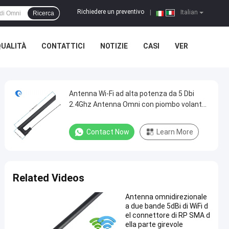
Richiedere un preventivo
|
Italian
Ricerca
QUALITÀ
CONTATTICI
NOTIZIE
CASI
VER
Antenna Wi-Fi ad alta potenza da 5 Dbi
2.4Ghz Antenna Omni con piombo volante
e Ipex per router
Contact Now
Learn More
Related Videos
Antenna omnidirezionale
a due bande 5dBi di WiFi d
el connettore di RP SMA d
ella parte girevole