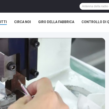
OTTI
CIRCA NOI
GIRO DELLA FABBRICA
CONTROLLO DI 