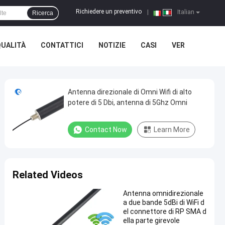
Richiedere un preventivo
|
Italian
Ricerca
QUALITÀ
CONTATTICI
NOTIZIE
CASI
VER
Antenna direzionale di Omni Wifi di alto
potere di 5 Dbi, antenna di 5Ghz Omni
Contact Now
Learn More
Related Videos
Antenna omnidirezionale
a due bande 5dBi di WiFi d
el connettore di RP SMA d
ella parte girevole